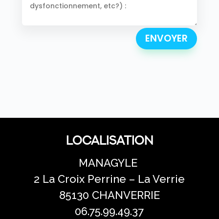
ENVOYER
Localisation
MANAGYLE
2 La Croix Perrine – La Verrie
85130 CHANVERRIE
06.75.99.49.37