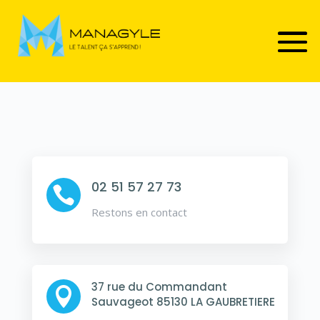
02 51 57 27 73

Restons en contact
37 rue du Commandant

Sauvageot 85130 LA GAUBRETIERE